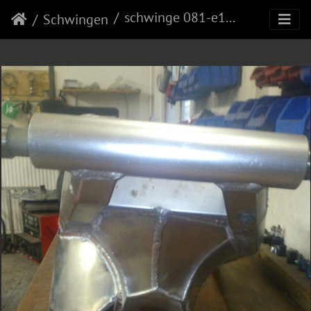
schwinge 081-e1447860496450
Schwingen