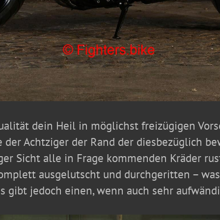
alität dein Heil in möglichst freizügigen Vorsc
 der Achtziger der Rand der diesbezüglich be
ger Sicht alle in Frage kommenden Kräder rust
komplett ausgelutscht und durchgeritten – wa
 Es gibt jedoch einen, wenn auch sehr aufwä