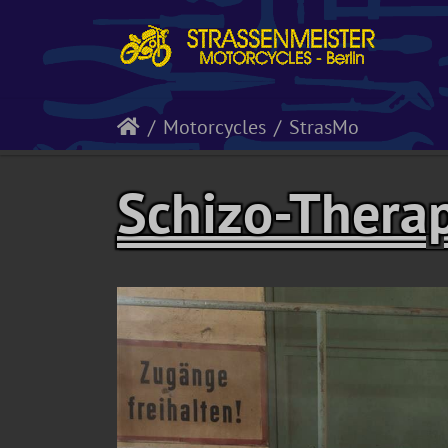
Motorcycles
StrasMo
Schizo-Thera