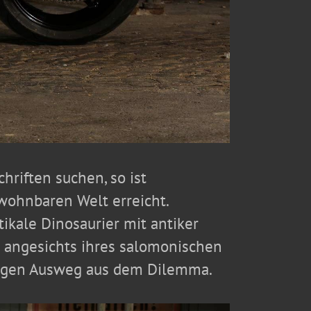
hriften suchen, so ist
wohnbaren Welt erreicht.
ikale Dinosaurier mit antiker
s angesichts ihres salomonischen
ndigen Ausweg aus dem Dilemma.