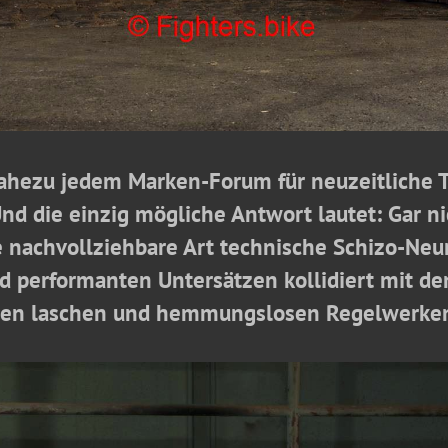
nahezu jedem Marken-Forum für neuzeitliche 
Und die einzig mögliche Antwort lautet: Gar 
ne nachvollziehbare Art technische Schizo-Ne
 performanten Untersätzen kollidiert mit de
den laschen und hemmungslosen Regelwerken 