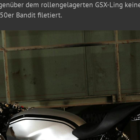
gegenüber dem rollengelagerten GSX-Ling kei
0er Bandit filetiert.