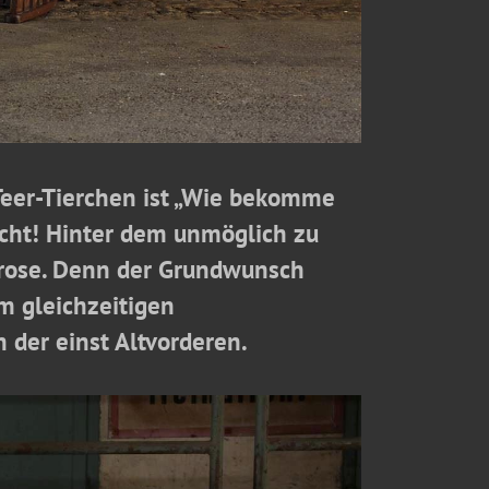
Teer-Tierchen ist „Wie bekomme
nicht! Hinter dem unmöglich zu
urose. Denn der Grundwunsch
m gleichzeitigen
der einst Altvorderen.