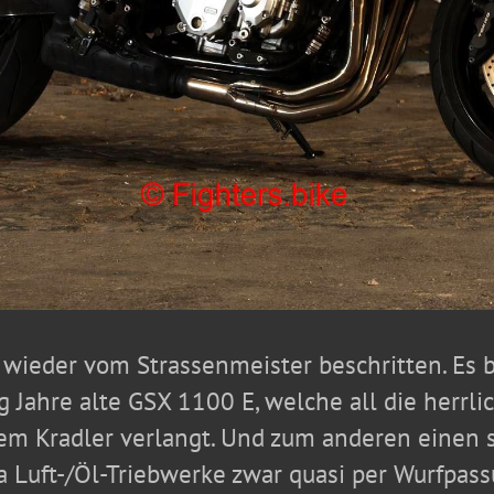
wieder vom Strassenmeister beschritten. Es b
ig Jahre alte GSX 1100 E, welche all die herrl
dem Kradler verlangt. Und zum anderen einen 
a Luft-/Öl-Triebwerke zwar quasi per Wurfpas