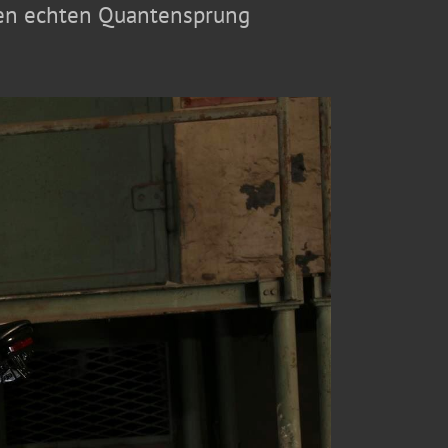
nen echten Quantensprung